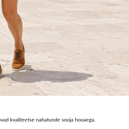
d kvaliteetse nahatunde sooja hooaega.