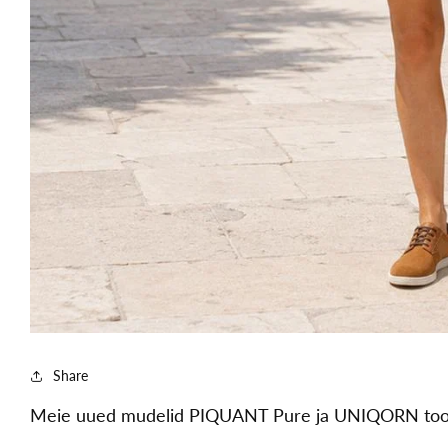
Share
Meie uued mudelid PIQUANT Pure ja UNIQORN toova