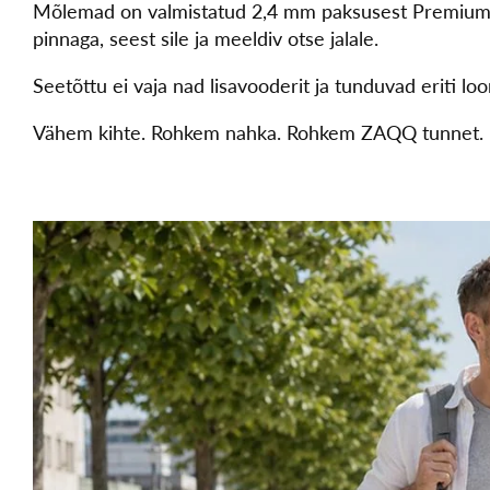
Mõlemad on valmistatud 2,4 mm paksusest Premium Hu
pinnaga, seest sile ja meeldiv otse jalale.
Seetõttu ei vaja nad lisavooderit ja tunduvad eriti lo
Vähem kihte. Rohkem nahka. Rohkem ZAQQ tunnet.