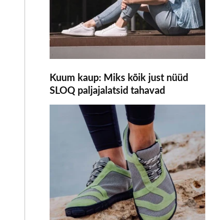
Kuum kaup: Miks kõik just nüüd
SLOQ paljajalatsid tahavad