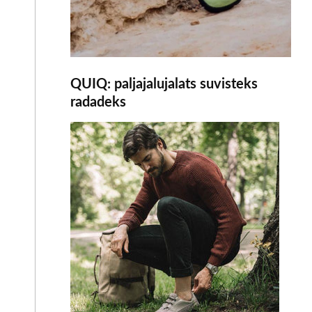
QUIQ: paljajalujalats suvisteks
radadeks