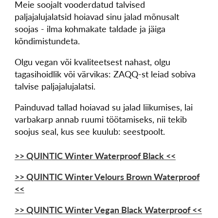
Meie soojalt vooderdatud talvised
paljajalujalatsid hoiavad sinu jalad mõnusalt
soojas - ilma kohmakate taldade ja jäiga
kõndimistundeta.
Olgu vegan või kvaliteetsest nahast, olgu
tagasihoidlik või värvikas: ZAQQ-st leiad sobiva
talvise paljajalujalatsi.
Painduvad tallad hoiavad su jalad liikumises, lai
varbakarp annab ruumi töötamiseks, nii tekib
soojus seal, kus see kuulub: seestpoolt.
>> QUINTIC Winter Waterproof Black <<
>> QUINTIC Winter Velours Brown Waterproof
<<
>> QUINTIC Winter Vegan Black Waterproof <<