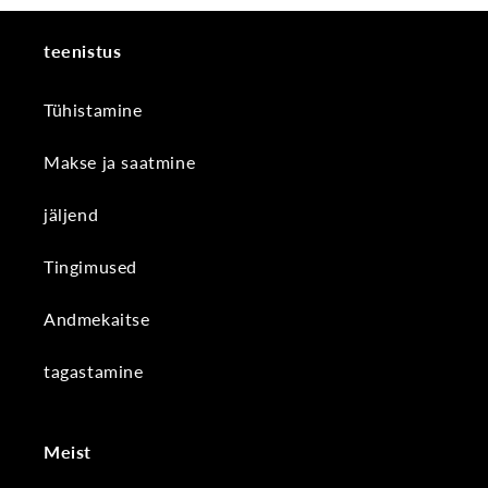
teenistus
Tühistamine
Makse ja saatmine
jäljend
Tingimused
Andmekaitse
tagastamine
Meist