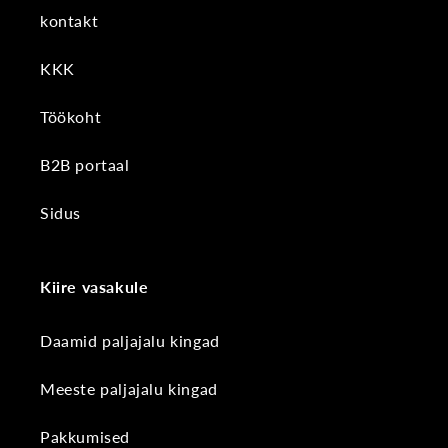
kontakt
KKK
Töökoht
B2B portaal
Sidus
Kiire vasakule
Daamid paljajalu kingad
Meeste paljajalu kingad
Pakkumised