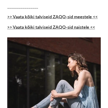
________________
>> Vaata kõiki talviseid ZAQQ-sid meestele <<
>> Vaata kõiki talviseid ZAQQ-sid naistele <<