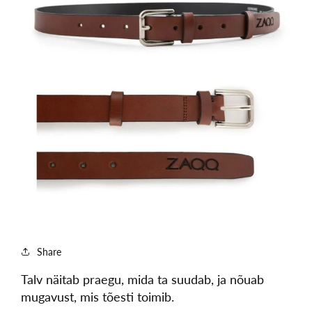
Share
Talv näitab praegu, mida ta suudab, ja nõuab
mugavust, mis tõesti toimib.