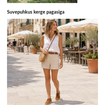
Suvepuhkus kerge pagasiga