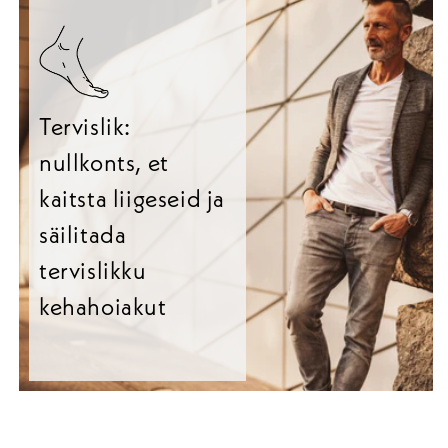
Tervislik:
nullkonts, et
kaitsta liigeseid ja
säilitada
tervislikku
kehahoiakut