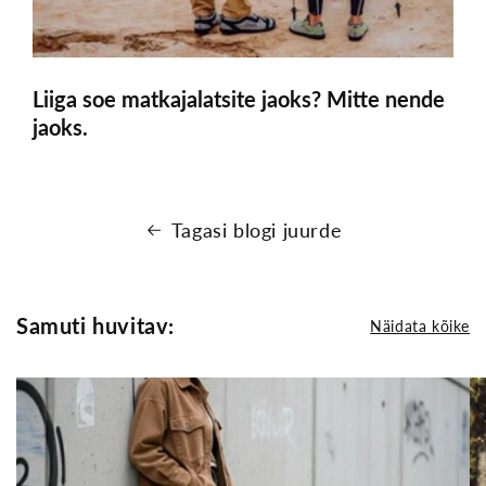
Liiga soe matkajalatsite jaoks? Mitte nende
jaoks.
Tagasi blogi juurde
Samuti huvitav:
Näidata kõike