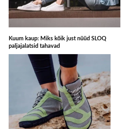
Kuum kaup: Miks kõik just nüüd SLOQ
paljajalatsid tahavad