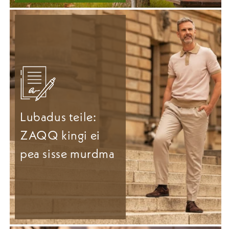
Lubadus teile:
ZAQQ kingi ei
pea sisse murdma