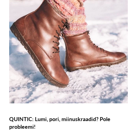
QUINTIC: Lumi, pori, miinuskraadid? Pole
probleemi!