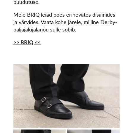
puudutuse.
Meie BRIQ leiad poes erinevates disainides
ja värvides. Vaata kohe järele, milline Derby-
paljajalujalanõu sulle sobib.
>> BRIQ <<