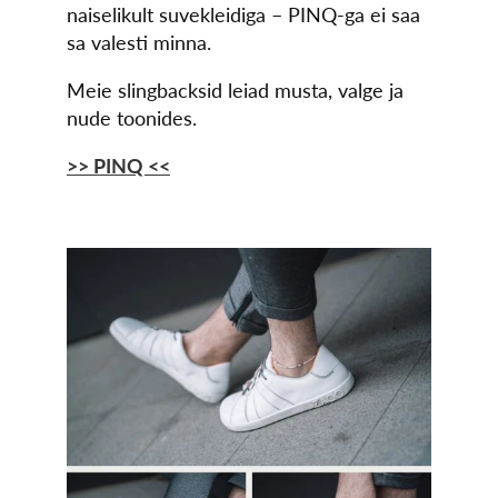
naiselikult suvekleidiga – PINQ-ga ei saa
sa valesti minna.
Meie slingbacksid leiad musta, valge ja
nude toonides.
>> PINQ <<