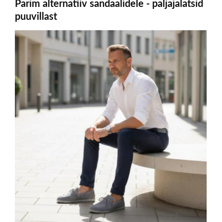
Parim alternatiiv sandaalidele - paljajalatsid
puuvillast