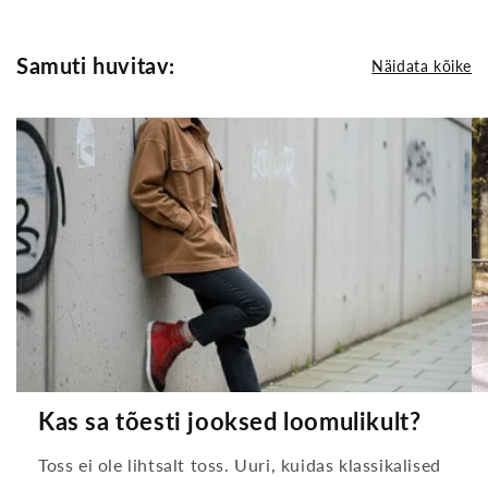
Samuti huvitav:
Näidata kõike
Kas sa tõesti jooksed loomulikult?
Toss ei ole lihtsalt toss. Uuri, kuidas klassikalised