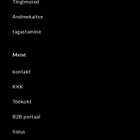
Tingimused
Andmekaitse
tagastamine
Meist
kontakt
KKK
Töökoht
B2B portaal
Sidus