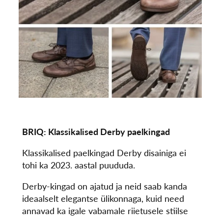
BRIQ: Klassikalised Derby paelkingad
Klassikalised paelkingad Derby disainiga ei
tohi ka 2023. aastal puududa.
Derby-kingad on ajatud ja neid saab kanda
ideaalselt elegantse ülikonnaga, kuid need
annavad ka igale vabamale riietusele stiilse