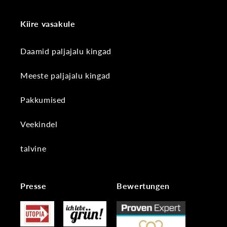
Kiire vasakule
Daamid paljajalu kingad
Meeste paljajalu kingad
Pakkumised
Veekindel
talvine
Presse
Bewertungen