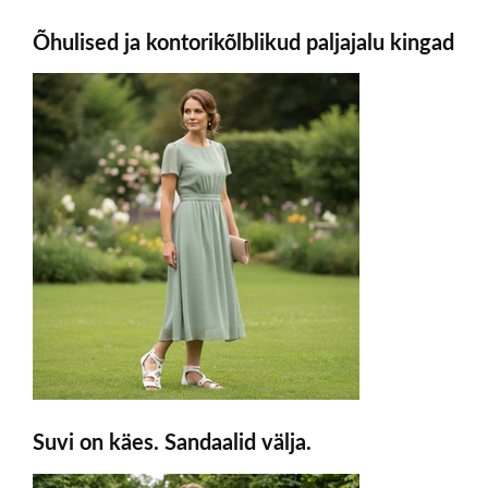
Õhulised ja kontorikõlblikud paljajalu kingad
Suvi on käes. Sandaalid välja.