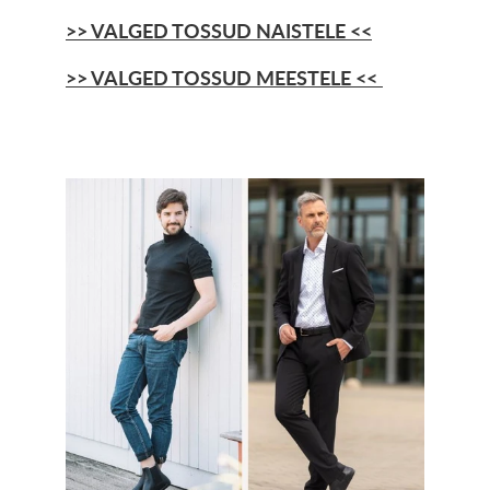
>> VALGED TOSSUD NAISTELE <<
>> VALGED TOSSUD MEESTELE <<