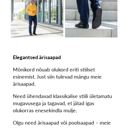
Elegantsed ärisaapad
Mõnikord nõuab olukord eriti stiilset
esinemist. Just siin tulevad mängu meie
ärisaapad.
Need ühendavad klassikalise stiili ületamatu
mugavusega ja tagavad, et jätad igas
olukorras enesekindla mulje.
Olgu need ärisaapad või poolsaapad – meie