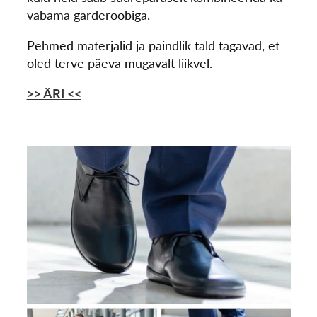
vabama garderoobiga.
Pehmed materjalid ja paindlik tald tagavad, et
oled terve päeva mugavalt liikvel.
>> ÄRI
<<