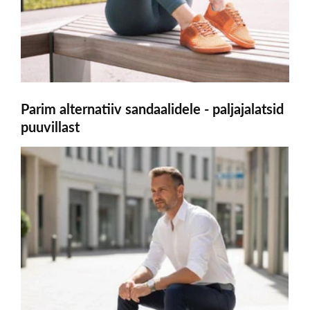
Parim alternatiiv sandaalidele - paljajalatsid
puuvillast