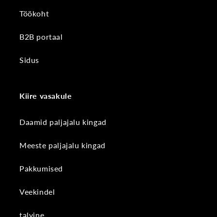
Töökoht
B2B portaal
Sidus
Kiire vasakule
Daamid paljajalu kingad
Meeste paljajalu kingad
Pakkumised
Veekindel
talvine