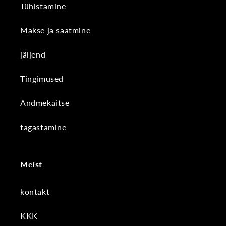
Tühistamine
Makse ja saatmine
jäljend
Tingimused
Andmekaitse
tagastamine
Meist
kontakt
KKK