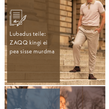
Lubadus teile:
ZAQQ kingi ei
pea sisse murdma