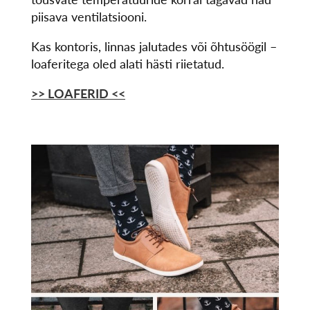
piisava ventilatsiooni.
Kas kontoris, linnas jalutades või õhtusöögil –
loaferitega oled alati hästi riietatud.
>> LOAFERID
<<