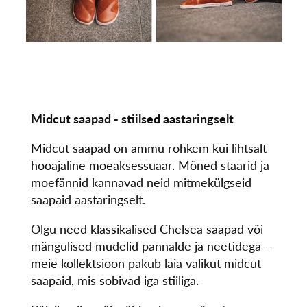
Midcut saapad - stiilsed aastaringselt
Midcut saapad on ammu rohkem kui lihtsalt
hooajaline moeaksessuaar. Mõned staarid ja
moefännid kannavad neid mitmekülgseid
saapaid aastaringselt.
Olgu need klassikalised Chelsea saapad või
mängulised mudelid pannalde ja neetidega –
meie kollektsioon pakub laia valikut midcut
saapaid, mis sobivad iga stiiliga.