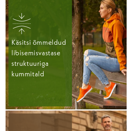
Käsitsi õmmeldud
libisemisvastase
struktuuriga
kummitald