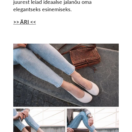
juurest leiad ideaalse jalanõu oma
elegantseks esinemiseks.
>> ÄRI
<<