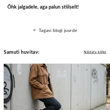
Õhk jalgadele, aga palun stiilselt!
Tagasi blogi juurde
Samuti huvitav:
Näidata kõike