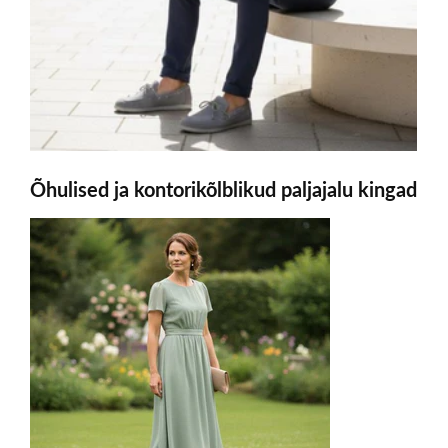
Õhulised ja kontorikõlblikud paljajalu kingad