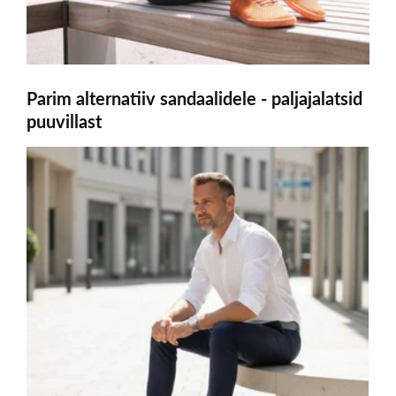
Parim alternatiiv sandaalidele - paljajalatsid
puuvillast