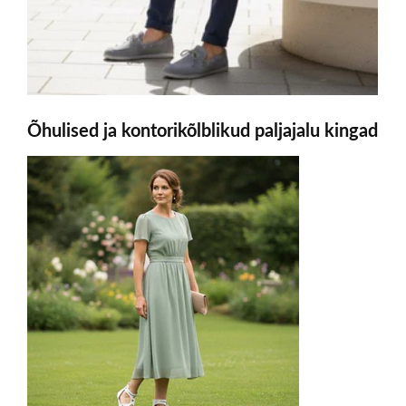
Õhulised ja kontorikõlblikud paljajalu kingad