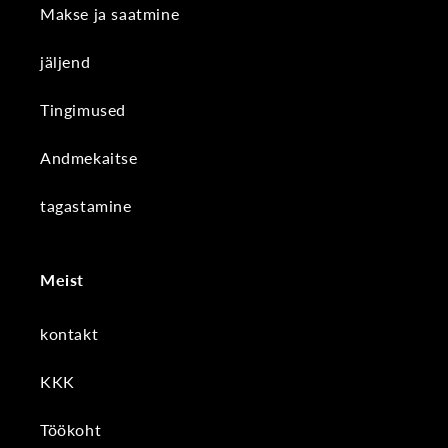
Makse ja saatmine
jäljend
Tingimused
Andmekaitse
tagastamine
Meist
kontakt
KKK
Töökoht