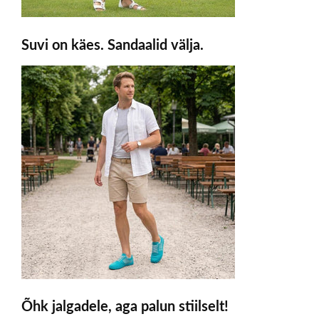
Suvi on käes. Sandaalid välja.
Õhk jalgadele, aga palun stiilselt!