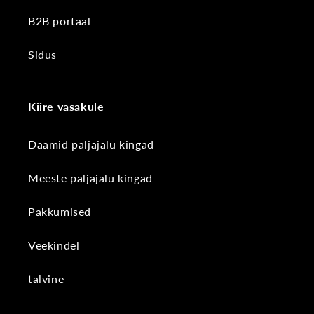
B2B portaal
Sidus
Kiire vasakule
Daamid paljajalu kingad
Meeste paljajalu kingad
Pakkumised
Veekindel
talvine