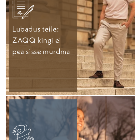
Lubadus teile:
ZAQQ kingi ei
pea sisse murdma