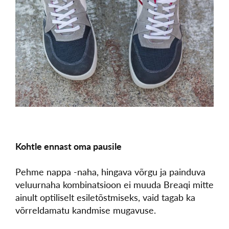
Kohtle ennast oma pausile
Pehme nappa -naha, hingava võrgu ja painduva
veluurnaha kombinatsioon ei muuda Breaqi mitte
ainult optiliselt esiletõstmiseks, vaid tagab ka
võrreldamatu kandmise mugavuse.