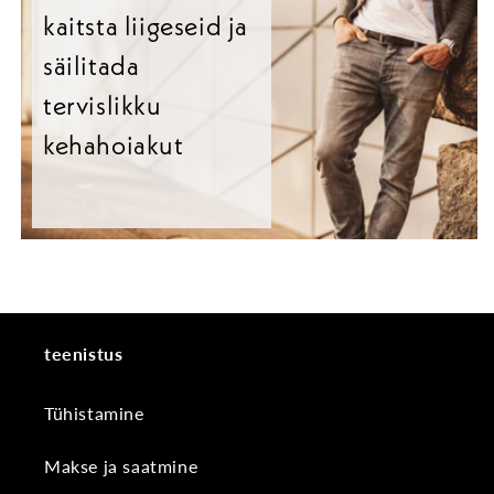
kaitsta liigeseid ja
säilitada
tervislikku
kehahoiakut
teenistus
Tühistamine
Makse ja saatmine