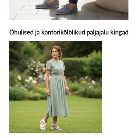
Õhulised ja kontorikõlblikud paljajalu kingad