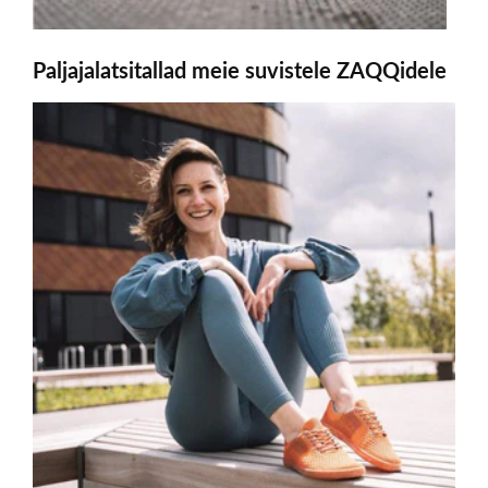
Paljajalatsitallad meie suvistele ZAQQidele