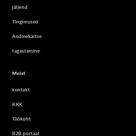
jäljend
Tingimused
Andmekaitse
tagastamine
Meist
kontakt
KKK
Töökoht
B2B portaal