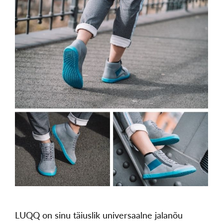
LUQQ on sinu täiuslik universaalne jalanõu