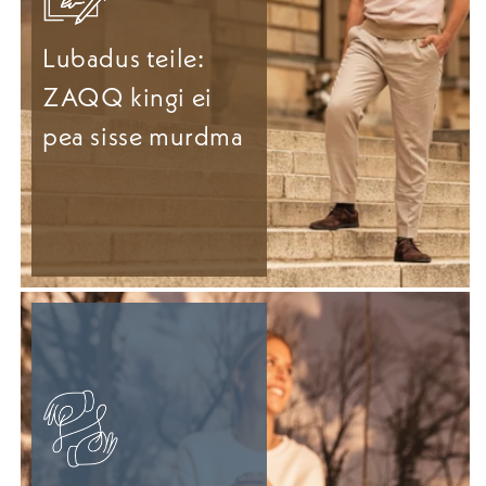
Lubadus teile:
ZAQQ kingi ei
pea sisse murdma