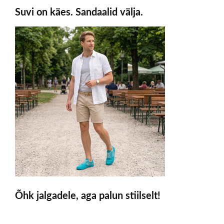
Suvi on käes. Sandaalid välja.
Õhk jalgadele, aga palun stiilselt!