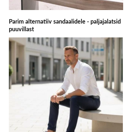
Parim alternatiiv sandaalidele - paljajalatsid
puuvillast