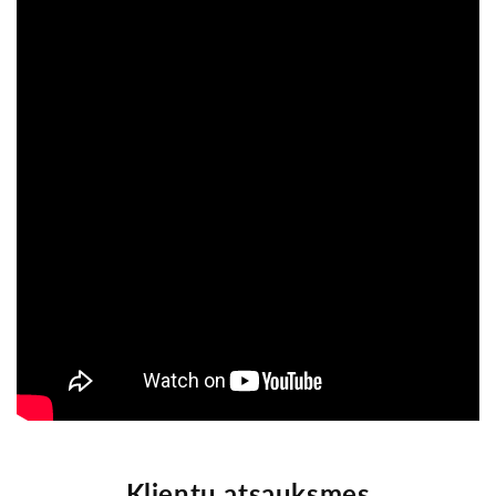
Klientu atsauksmes