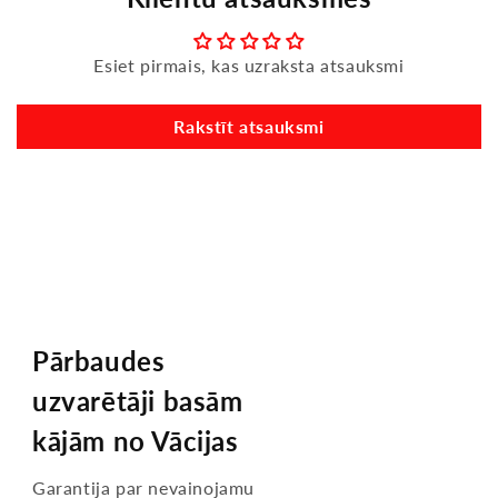
Esiet pirmais, kas uzraksta atsauksmi
Rakstīt atsauksmi
Pārbaudes
uzvarētāji basām
kājām no Vācijas
Garantija par nevainojamu