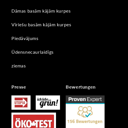
Dāmas basām kājām kurpes
Vīriešu basām kājām kurpes
Piedāvājums
Ūdensnecaurlaidīgs
ziemas
Presse
Bewertungen