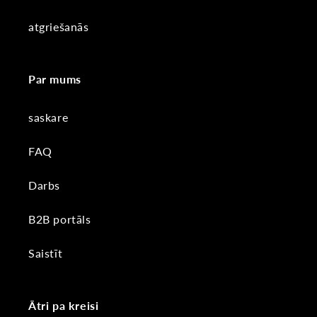
atgriešanās
Par mums
saskare
FAQ
Darbs
B2B portāls
Saistīt
Ātri pa kreisi