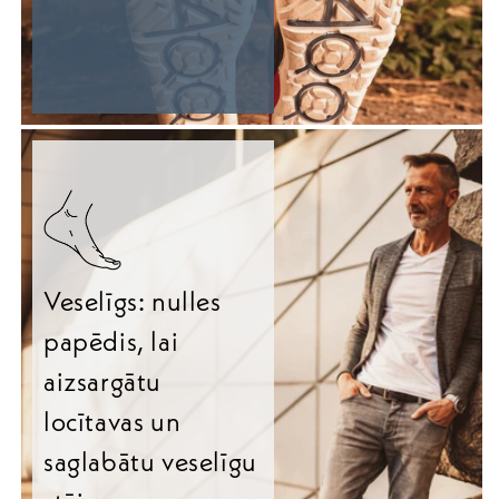
Veselīgs: nulles
papēdis, lai
aizsargātu
locītavas un
saglabātu veselīgu