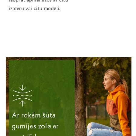
izmēru vai citu modeli.
Ar rokām šūta
gumijas zole ar