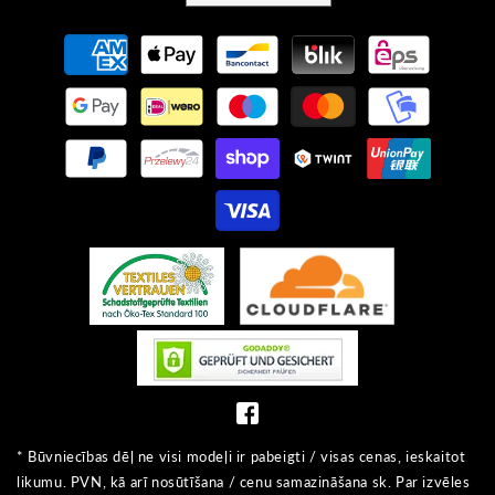
Maksājumu
metodes
* Būvniecības dēļ ne visi modeļi ir pabeigti / visas cenas, ieskaitot
likumu. PVN, kā arī nosūtīšana / cenu samazināšana sk. Par izvēles