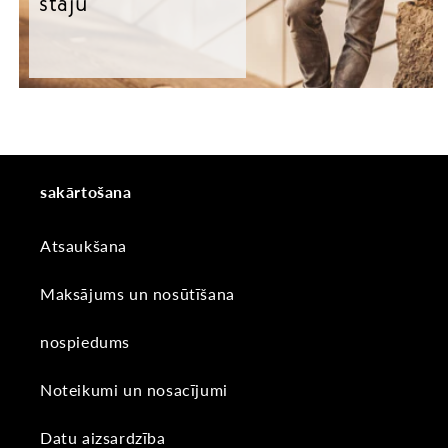
stāju
sakārtošana
Atsaukšana
Maksājums un nosūtīšana
nospiedums
Noteikumi un nosacījumi
Datu aizsardzība