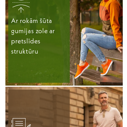
Ar rokām šūta
gumijas zole ar
pretslīdes
struktūru