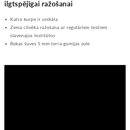
ilgtspējīgai ražošanai
Katra kurpe ir unikāla
Zema cilvēka ražošana ar regulāriem testiem
slavenajos institūtos
Rokas šuves 5 mm terra gumijas zole