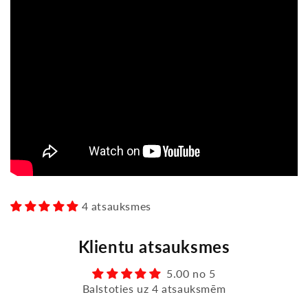
4 atsauksmes
Klientu atsauksmes
5.00 no 5
Balstoties uz 4 atsauksmēm