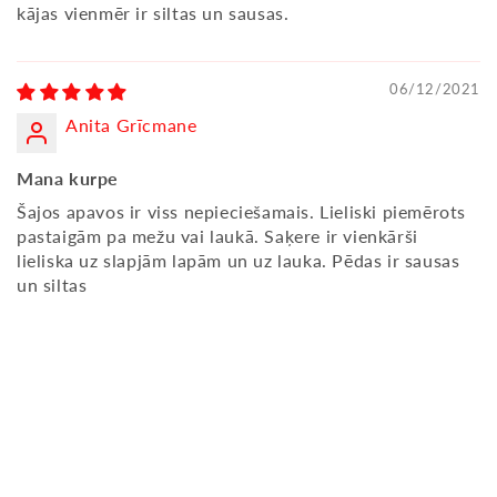
kājas vienmēr ir siltas un sausas.
06/12/2021
Anita Grīcmane
Mana kurpe
Šajos apavos ir viss nepieciešamais. Lieliski piemērots
pastaigām pa mežu vai laukā. Saķere ir vienkārši
lieliska uz slapjām lapām un uz lauka. Pēdas ir sausas
un siltas