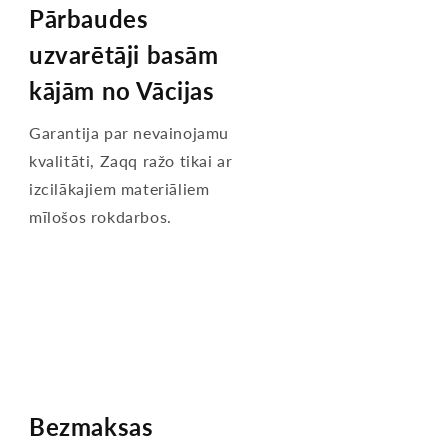
Pārbaudes
uzvarētāji basām
kājām no Vācijas
Garantija par nevainojamu
kvalitāti, Zaqq ražo tikai ar
izcilākajiem materiāliem
mīlošos rokdarbos.
Bezmaksas