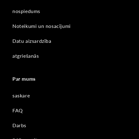
nospiedums
Noteikumi un nosacījumi
Datu aizsardzība
atgriešanās
Par mums
saskare
FAQ
Darbs