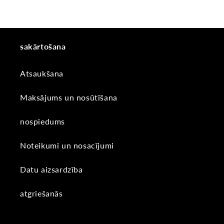
sakārtošana
Atsaukšana
Maksājums un nosūtīšana
nospiedums
Noteikumi un nosacījumi
Datu aizsardzība
atgriešanās