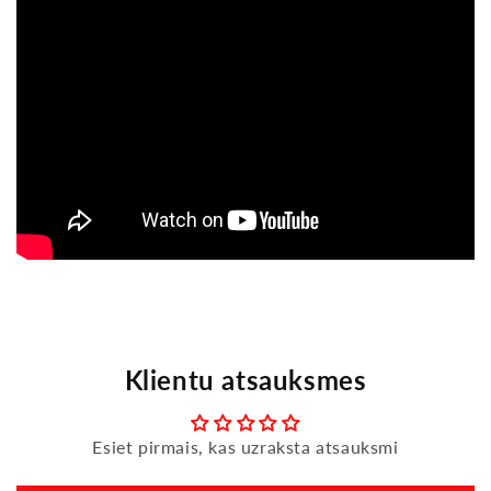
Klientu atsauksmes
Esiet pirmais, kas uzraksta atsauksmi