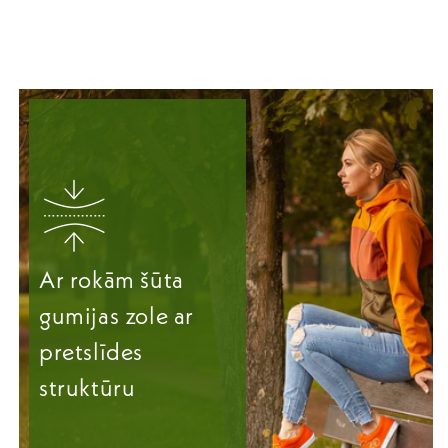
Ar rokām šūta
gumijas zole ar
pretslīdes
struktūru