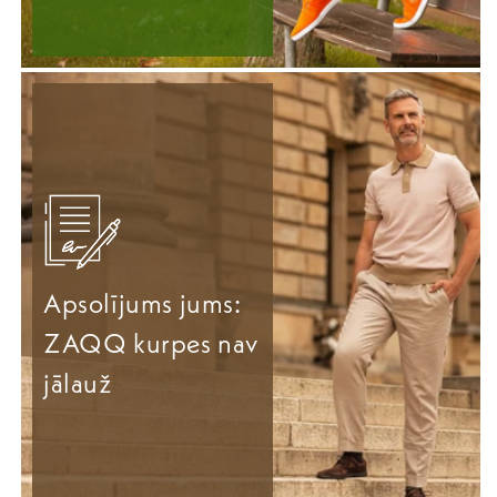
Apsolījums jums:
ZAQQ kurpes nav
jālauž