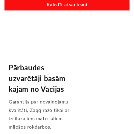
Rakstīt atsauksmi
Pārbaudes
uzvarētāji basām
kājām no Vācijas
Garantija par nevainojamu
kvalitāti, Zaqq ražo tikai ar
izcilākajiem materiāliem
mīlošos rokdarbos.