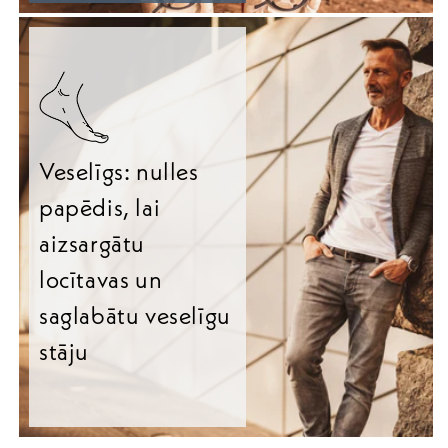
Veselīgs: nulles
papēdis, lai
aizsargātu
locītavas un
saglabātu veselīgu
stāju