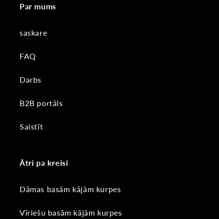
Par mums
saskare
FAQ
Darbs
B2B portāls
Saistīt
Ātri pa kreisi
Dāmas basām kājām kurpes
Vīriešu basām kājām kurpes