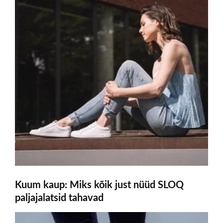
Kuum kaup: Miks kõik just nüüd SLOQ
paljajalatsid tahavad