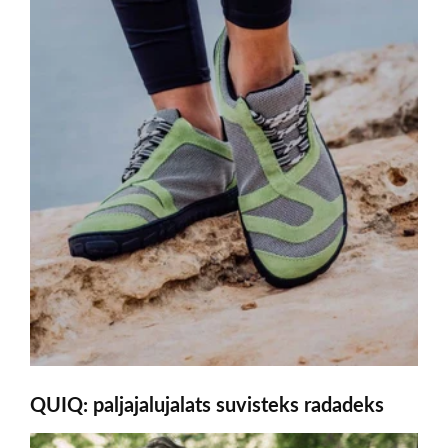
QUIQ: paljajalujalats suvisteks radadeks