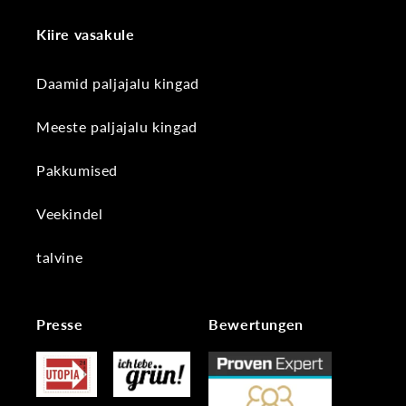
Kiire vasakule
Daamid paljajalu kingad
Meeste paljajalu kingad
Pakkumised
Veekindel
talvine
Presse
Bewertungen