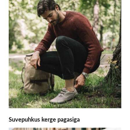
Suvepuhkus kerge pagasiga