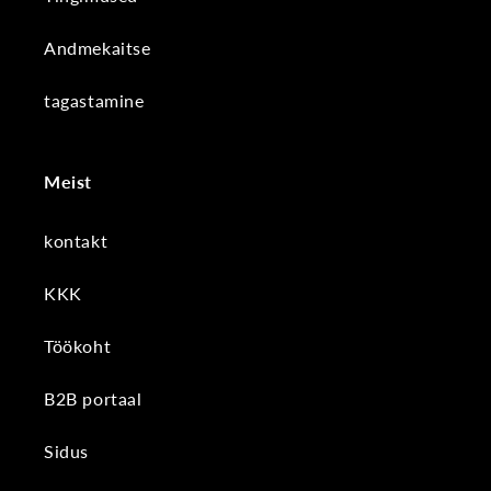
Andmekaitse
tagastamine
Meist
kontakt
KKK
Töökoht
B2B portaal
Sidus