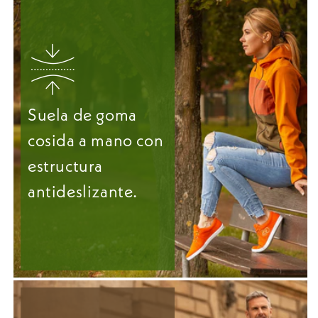
Suela de goma
cosida a mano con
estructura
antideslizante.