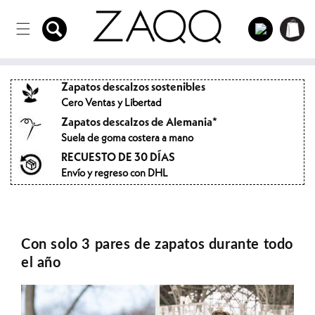
Directamente
Carro
al contenido
Acceso
de la
compra
Zapatos descalzos sostenibles
Cero Ventas y Libertad
Zapatos descalzos de Alemania*
Suela de goma costera a mano
RECUESTO DE 30 DÍAS
Envío y regreso con DHL
Con solo 3 pares de zapatos durante todo
el año