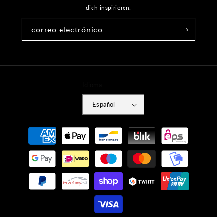
dich inspirieren.
correo electrónico
Idioma
Español
Métodos
de
pago