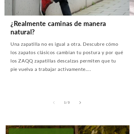
¿Realmente caminas de manera
natural?
Una zapatilla no es igual a otra. Descubre cómo
los zapatos clásicos cambian tu postura y por qué
los ZAQQ zapatillas descalzas permiten que tu
pie vuelva a trabajar activamente....
de
1
/
3