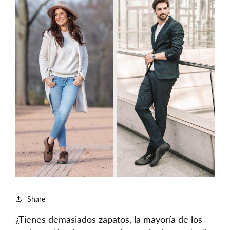
Share
¿Tienes demasiados zapatos, la mayoría de los