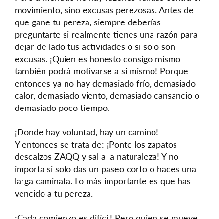
movimiento, sino excusas perezosas. Antes de
que gane tu pereza, siempre deberías
preguntarte si realmente tienes una razón para
dejar de lado tus actividades o si solo son
excusas. ¡Quien es honesto consigo mismo
también podrá motivarse a sí mismo! Porque
entonces ya no hay demasiado frío, demasiado
calor, demasiado viento, demasiado cansancio o
demasiado poco tiempo.
¡Donde hay voluntad, hay un camino!
Y entonces se trata de: ¡Ponte los zapatos
descalzos ZAQQ y sal a la naturaleza! Y no
importa si solo das un paseo corto o haces una
larga caminata. Lo más importante es que has
vencido a tu pereza.
¡Cada comienzo es difícil! Pero quien se mueve