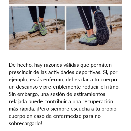
De hecho, hay razones válidas que permiten
prescindir de las actividades deportivas. Si, por
ejemplo, estás enfermo, debes dar a tu cuerpo
un descanso y preferiblemente reducir el ritmo.
Sin embargo, una sesión de estiramientos
relajada puede contribuir a una recuperación
más rápida. ¡Pero siempre escucha a tu propio
cuerpo en caso de enfermedad para no
sobrecargarlo!