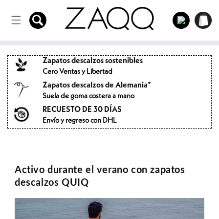
Directamente
Carro
al contenido
Acceso
de la
compra
Zapatos descalzos sostenibles
Cero Ventas y Libertad
Zapatos descalzos de Alemania*
Suela de goma costera a mano
RECUESTO DE 30 DÍAS
Envío y regreso con DHL
Activo durante el verano con zapatos
descalzos QUIQ