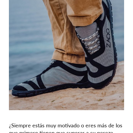
¿Siempre estás muy motivado o eres más de los
que primero tienen que superar a su pereza